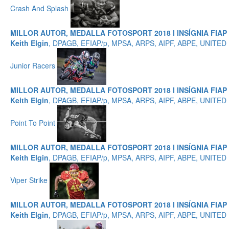
Crash And Splash
MILLOR AUTOR, MEDALLA FOTOSPORT 2018 I INSÍGNIA FIAP
Keith Elgin
, DPAGB, EFIAP/p, MPSA, ARPS, AIPF, ABPE, UNITE
Junior Racers
MILLOR AUTOR, MEDALLA FOTOSPORT 2018 I INSÍGNIA FIAP
Keith Elgin
, DPAGB, EFIAP/p, MPSA, ARPS, AIPF, ABPE, UNITE
Point To Point
MILLOR AUTOR, MEDALLA FOTOSPORT 2018 I INSÍGNIA FIA
Keith Elgin
, DPAGB, EFIAP/p, MPSA, ARPS, AIPF, ABPE, UNITE
Viper Strike
MILLOR AUTOR, MEDALLA FOTOSPORT 2018 I INSÍGNIA FIAP
Keith Elgin
, DPAGB, EFIAP/p, MPSA, ARPS, AIPF, ABPE, UNITE