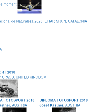
he moment
cional de Naturaleza 2023, EFIAP, SPAIN, CATALONIA
A
RT 2018
AP CPAGB, UNITED KINGDOM
A FOTOSPORT 2018
DIPLOMA FOTOSPORT 2018
astner
, AUSTRIA
Josef Kastner
, AUSTRIA