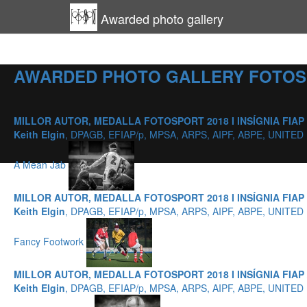
Awarded photo gallery
AWARDED PHOTO GALLERY FOTOS
MILLOR AUTOR, MEDALLA FOTOSPORT 2018 I INSÍGNIA FIAP
Keith Elgin
, DPAGB, EFIAP/p, MPSA, ARPS, AIPF, ABPE, UNITE
A Mean Jab
MILLOR AUTOR, MEDALLA FOTOSPORT 2018 I INSÍGNIA FIAP
Keith Elgin
, DPAGB, EFIAP/p, MPSA, ARPS, AIPF, ABPE, UNITE
Fancy Footwork
MILLOR AUTOR, MEDALLA FOTOSPORT 2018 I INSÍGNIA FIAP
Keith Elgin
, DPAGB, EFIAP/p, MPSA, ARPS, AIPF, ABPE, UNITE