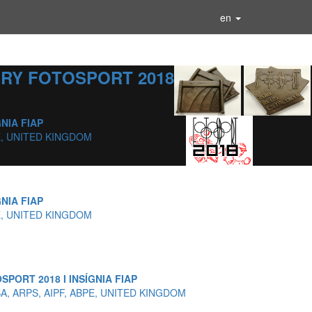
en
RY FOTOSPORT 2018
NIA FIAP
PE, UNITED KINGDOM
NIA FIAP
PE, UNITED KINGDOM
PORT 2018 I INSÍGNIA FIAP
SA, ARPS, AIPF, ABPE, UNITED KINGDOM