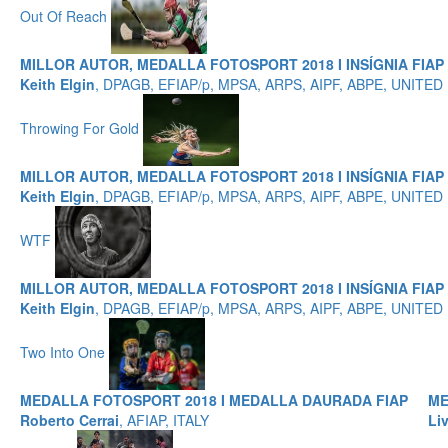
Out Of Reach
MILLOR AUTOR, MEDALLA FOTOSPORT 2018 I INSÍGNIA FIA
Keith Elgin
, DPAGB, EFIAP/p, MPSA, ARPS, AIPF, ABPE, UNITE
Throwing For Gold
MILLOR AUTOR, MEDALLA FOTOSPORT 2018 I INSÍGNIA FIAP
Keith Elgin
, DPAGB, EFIAP/p, MPSA, ARPS, AIPF, ABPE, UNITE
WTF
MILLOR AUTOR, MEDALLA FOTOSPORT 2018 I INSÍGNIA FIAP 
Keith Elgin
, DPAGB, EFIAP/p, MPSA, ARPS, AIPF, ABPE, UNITE
Two Into One
MEDALLA FOTOSPORT 2018 I MEDALLA DAURADA FIAP
ME
Roberto Cerrai
, AFIAP, ITALY
Li