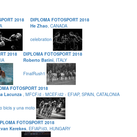
SPORT 2018
DIPLOMA FOTOSPORT 2018
A
He Zhao
, CANADA
celebration
RT 2018
DIPLOMA FOTOSPORT 2018
IA
Roberto Batini
, ITALY
FinalRush1
OMA FOTOSPORT 2018
a Lacunza
, MFCF/d - MCEF/d2 - EFIAP, SPAIN, CATALONIA
o bicis y una moto
IPLOMA FOTOSPORT 2018
tvan Kerekes
, EFIAP/d3, HUNGARY