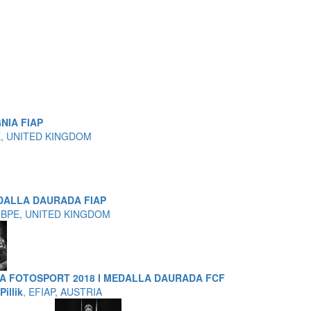
NIA FIAP
PE, UNITED KINGDOM
DALLA DAURADA FIAP
 FBPE, UNITED KINGDOM
A FOTOSPORT 2018 I MEDALLA DAURADA FCF
illik
, EFIAP, AUSTRIA